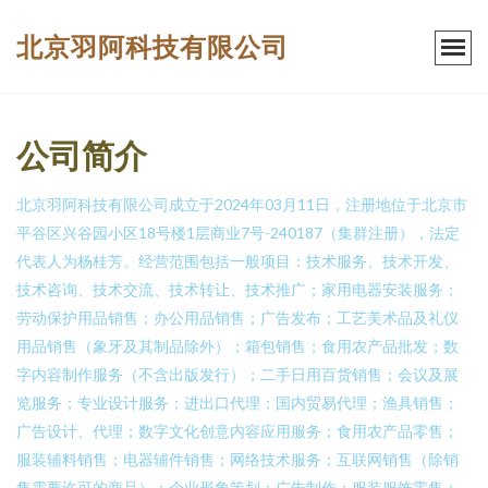
北京羽阿科技有限公司
公司简介
北京羽阿科技有限公司成立于2024年03月11日，注册地位于北京市
平谷区兴谷园小区18号楼1层商业7号-240187（集群注册），法定
代表人为杨桂芳。经营范围包括一般项目：技术服务、技术开发、
技术咨询、技术交流、技术转让、技术推广；家用电器安装服务；
劳动保护用品销售；办公用品销售；广告发布；工艺美术品及礼仪
用品销售（象牙及其制品除外）；箱包销售；食用农产品批发；数
字内容制作服务（不含出版发行）；二手日用百货销售；会议及展
览服务；专业设计服务；进出口代理；国内贸易代理；渔具销售；
广告设计、代理；数字文化创意内容应用服务；食用农产品零售；
服装辅料销售；电器辅件销售；网络技术服务；互联网销售（除销
售需要许可的商品）；企业形象策划；广告制作；服装服饰零售；